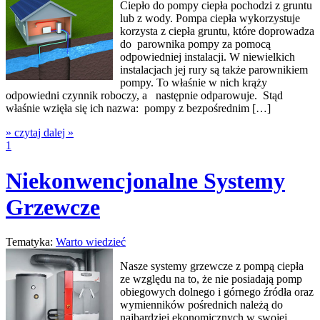
Ciepło do pompy ciepła pochodzi z gruntu
lub z wody. Pompa ciepła wykorzystuje
korzysta z ciepła gruntu, które doprowadza
do parownika pompy za pomocą
odpowiedniej instalacji. W niewielkich
instalacjach jej rury są także parownikiem
pompy. To właśnie w nich krąży
odpowiedni czynnik roboczy, a następnie odparowuje. Stąd
właśnie wzięła się ich nazwa: pompy z bezpośrednim […]
» czytaj dalej »
1
Niekonwencjonalne Systemy
Grzewcze
Tematyka:
Warto wiedzieć
Nasze systemy grzewcze z pompą ciepła
ze względu na to, że nie posiadają pomp
obiegowych dolnego i górnego źródła oraz
wymienników pośrednich należą do
najbardziej ekonomicznych w swojej