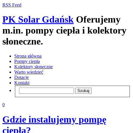
RSS Feed
PK Solar Gdańsk
Oferujemy
m.in. pompy ciepła i kolektory
słoneczne.
Strona główna
Pompy ciepła
Kolektory słoneczne
Warto wiedzieć
Dotacje
Kontakt
0
Gdzie instalujemy pompę
ciepła?