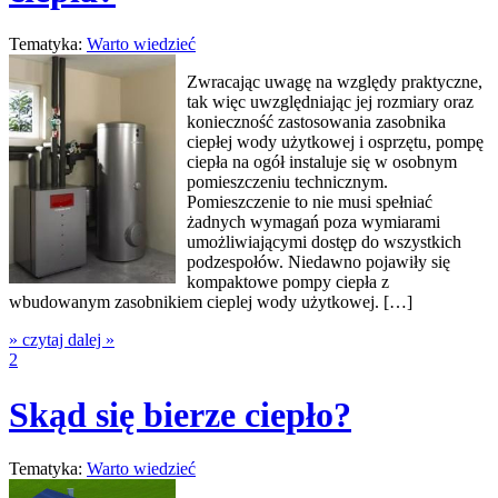
Tematyka:
Warto wiedzieć
Zwracając uwagę na względy praktyczne,
tak więc uwzględniając jej rozmiary oraz
konieczność zastosowania zasobnika
ciepłej wody użytkowej i osprzętu, pompę
ciepła na ogół instaluje się w osobnym
pomieszczeniu technicznym.
Pomieszczenie to nie musi spełniać
żadnych wymagań poza wymiarami
umożliwiającymi dostęp do wszystkich
podzespołów. Niedawno pojawiły się
kompaktowe pompy ciepła z
wbudowanym zasobnikiem cieplej wody użytkowej. […]
» czytaj dalej »
2
Skąd się bierze ciepło?
Tematyka:
Warto wiedzieć